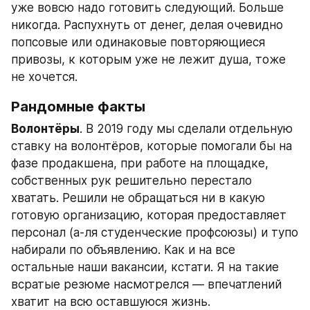
уже вовсю надо готовить следующий. Больше 
никогда. Распухнуть от денег, делая очевидно 
попсовые или одинаковые повторяющиеся 
привозы, к которым уже не лежит душа, тоже 
не хочется. 
Рандомные факты
Волонтёры
. В 2019 году мы сделали отдельную 
ставку на волонтёров, которые помогали бы на 
фазе продакшена, при работе на площадке, 
собственных рук решительно перестало 
хватать. Решили не обращаться ни в какую 
готовую организацию, которая предоставляет 
персонал (а-ля студенческие профсоюзы) и тупо 
набирали по объявлению. Как и на все 
остальные наши вакансии, кстати. Я на такие 
всратые резюме насмотрелся — впечатлений 
хватит на всю оставшуюся жизнь. 