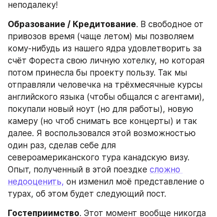
неподалеку!
Образование / Кредитование
. В свободное от 
привозов время (чаще летом) мы позволяем 
кому-нибудь из нашего ядра удовлетворить за 
счёт Фореста свою личную хотелку, но которая 
потом принесла бы проекту пользу. Так мы 
отправляли человечка на трёхмесячные курсы 
английского языка (чтобы общался с агентами), 
покупали новый ноут (но для работы), новую 
камеру (но чтоб снимать все концерты) и так 
далее. Я воспользовался этой возможностью 
один раз, сделав себе для 
североамериканского тура канадскую визу. 
Опыт, полученный в этой поездке 
сложно 
недооценить,
 он изменил моё представление о 
турах, об этом будет следующий пост.
Гостеприимство
. Этот момент вообще никогда 