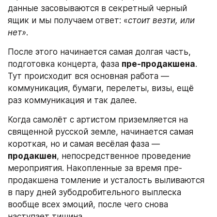
данные засовываются в секретный черный 
ящик и мы получаем ответ: «
стоит везти, или 
нет»
.
После этого начинается самая долгая часть, 
подготовка концерта, фаза 
пре-продакшена
. 
Тут происходит вся основная работа — 
коммуникация, бумаги, перелеты, визы, ещё 
раз коммуникация и так далее.
Когда самолёт с артистом приземляется на 
священной русской земле, начинается самая 
короткая, но и самая весёлая фаза — 
продакшен
, непосредственное проведение 
мероприятия. Накопленные за время пре-
продакшена томление и усталость выливаются 
в пару дней зубодробительного выплеска 
вообще всех эмоций, после чего снова 
наступает тишина.