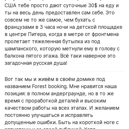
США тебе просто дают суточные 30$ на еду и 
ты на весь день предоставлен сам себе. Это 
совсем не то же самое, чем бухать с 
французами в 3 часа ночи на детской площадке 
в центре Питера, когда в метре от фронтмена 
пролетает тяжеленная бутылка из под 
шампанского, которую метнули ему в голову с 
балкона пятого этажа. Всё таки наверное это 
загадочная русская душа!
Вот так мы и живём в своём домике под 
названием Forest booking. Мне нравится наша 
позиция: в полном андерграунде, но в то же 
время с проработкой деталей и высоким 
качеством работы на всех этапах. И желанием 
постоянно улучшаться и исправлять 
допущенные ошибки. Быть на короткой ноге с 