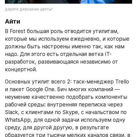
дарите девушкам цветы!
Айти
В Forest большая роль отводится утилитам, 
которые мы используем ежедневно, и которые 
должны быть настроены именно так, как нам 
надо. Для этого есть отдельная ветка IT-
разработок, развивающаяся независимо от 
концертной.
Основных утилит всего 2: таск-менеджер Trello 
и пакет Google One. Бич многих компаний — 
неумение качественно подобрать компоненты 
рабочей среды: внутренняя переписка через 
Slack, с клиентами по Skype, с начальством по 
WhatsApp, для одной задачи используем одну 
среду, для другой другую, в результате 
образуется три тысячи мелких каналов связи, в 