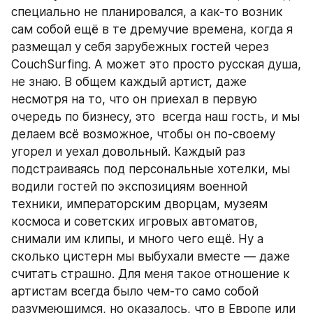
специально не планировался, а как-то возник 
сам собой ещё в те дремучие времена, когда я 
размещал у себя зарубежных гостей через 
CouchSurfing. А может это просто русская душа, 
не знаю. В общем каждый артист, даже 
несмотря на то, что он приехал в первую 
очередь по бизнесу, это  всегда наш гость, и мы 
делаем всё возможное, чтобы он по-своему 
угорел и уехал довольный. Каждый раз 
подстраиваясь под персональные хотелки, мы 
водили гостей по экспозициям военной 
техники, императорским дворцам, музеям 
космоса и советских игровых автоматов, 
снимали им клипы, и много чего ещё. Ну а 
сколько цистерн мы выбухали вместе — даже 
считать страшно. Для меня такое отношение к 
артистам всегда было чем-то само собой 
разумеющимся, но оказалось, что в Европе или 