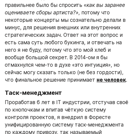
правильнее было бы спросить «
как вы заранее 
оцениваете сборы артиста?»
, потому что 
некоторые концерты мы сознательно делали в 
минус, для решения внешних или внутренних 
стратегических задач. Ответ на этот вопрос и 
есть сама суть любого букинга, и отвечать на 
него я не буду, потому что это мой хлеб и 
вообще большой секрет. В 2014-ом я бы 
отмахнулся чем-то в духе «это интуиция
»
, но 
сейчас могу сказать только (не без гордости), 
что финальное решение принимает 
не человек
.
Таск-менеджмент
Проработав 6 лет в IT индустрии, отстучав своё 
по кнопочкам и впитав чёткую систему 
контроля проектов, я внедрил в Форесте 
унифицированную систему таск-менеджмента 
по каждому привозу, так называемый 