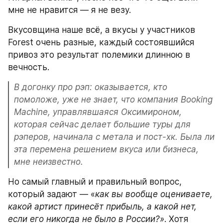
мне не нравится — я не везу.
Вкусовщина наше всё, а вкусы у участников 
Forest очень разные, каждый состоявшийся 
привоз это результат полемики длинною в 
вечность.
В догонку про рэп: оказывается, кто 
помоложе, уже не знает, что компания Booking 
Machine, управлявшаяся Оксимироном, 
которая сейчас делает большие туры для 
рэперов, начинала с метала и пост-хк. Была ли 
эта перемена решением вкуса или бизнеса, 
мне неизвестно.
Но самый главный и правильный вопрос, 
который задают — «
как вы вообще оцениваете, 
какой артист принесёт прибыль, а какой нет, 
если его никогда не было в России?»
. Хотя 