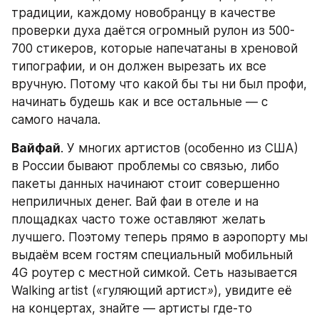
традиции, каждому новобранцу в качестве 
проверки духа даётся огромный рулон из 500-
700 стикеров, которые напечатаны в хреновой 
типографии, и он должен вырезать их все 
вручную. Потому что какой бы ты ни был профи, 
начинать будешь как и все остальные — с 
самого начала.
Вайфай
. У многих артистов (особенно из США) 
в России бывают проблемы со связью, либо 
пакеты данных начинают стоит совершенно 
неприличных денег. Вай фаи в отеле и на 
площадках часто тоже оставляют желать 
лучшего. Поэтому теперь прямо в аэропорту мы 
выдаём всем гостям специальный мобильный 
4G роутер с местной симкой. Сеть называется 
Walking artist («гуляющий артист
»
), увидите её 
на концертах, знайте — артисты где-то 