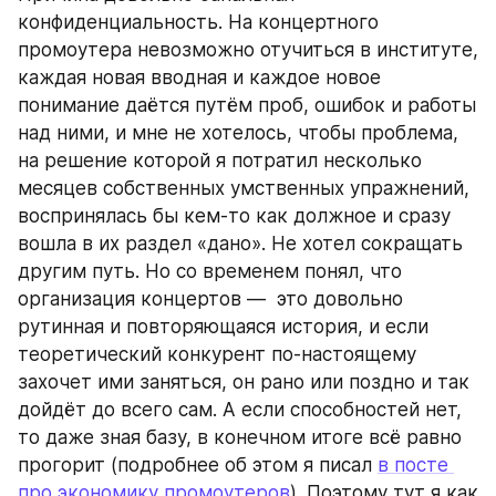
конфиденциальность. На концертного 
промоутера невозможно отучиться в институте, 
каждая новая вводная и каждое новое 
понимание даётся путём проб, ошибок и работы 
над ними, и мне не хотелось, чтобы проблема, 
на решение которой я потратил несколько 
месяцев собственных умственных упражнений, 
воспринялась бы кем-то как должное и сразу 
вошла в их раздел «дано». Не хотел сокращать 
другим путь. Но со временем понял, что 
организация концертов —  это довольно 
рутинная и повторяющаяся история, и если 
теоретический конкурент по-настоящему 
захочет ими заняться, он рано или поздно и так 
дойдёт до всего сам. А если способностей нет, 
то даже зная базу, в конечном итоге всё равно 
прогорит (подробнее об этом я писал 
в посте 
про экономику промоутеров
). Поэтому тут я как 