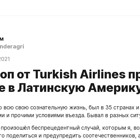
ом
nderagri
2021
оп от Turkish Airlines п
е в Латинскую Америк
 всю свою сознательную жизнь, был в 35 странах и
ми и прочими условиями въезда. Бывал в разных сит
 произошёл беспрецедентный случай, которым я, во-
то поделиться и предупредить соотечественников, а