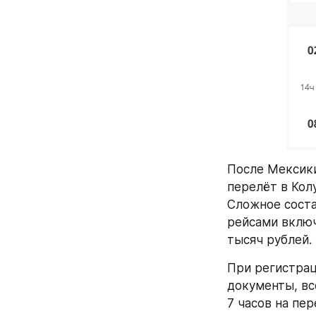
После Мексики 
перелёт в Кол
Сложное соста
рейсами включа
тысяч рублей.
При регистрац
документы, вс
7 часов на пе