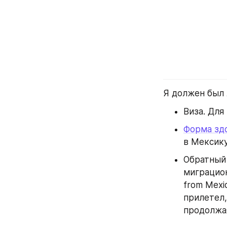
Я должен был 
Виза. Для
Форма зд
в Мексику
Обратный 
миграцион
from Mexi
прилетел,
продолжа