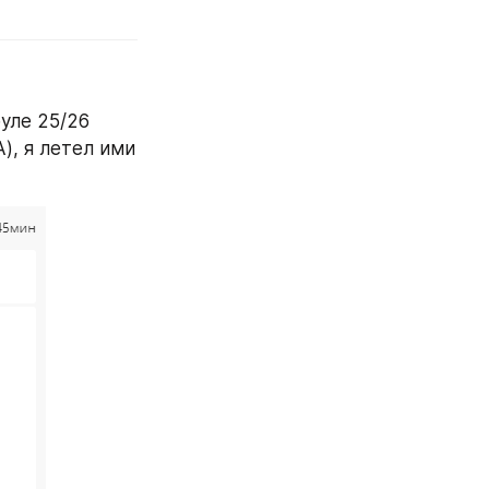
ле 25/26 
), я летел ими 