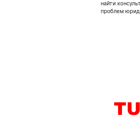
найти консуль
проблем юрид