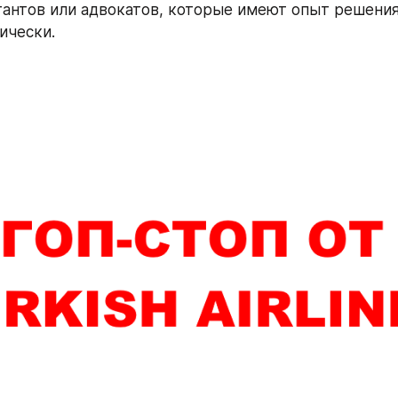
тантов или адвокатов, которые имеют опыт решения 
ически.