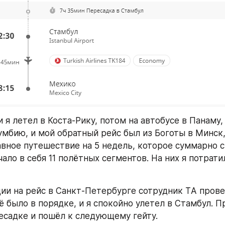
я летел в Коста-Рику, потом на автобусе в Панаму, 
умбию, и мой обратный рейс был из Боготы в Минск, 
вное путешествие на 5 недель, которое суммарно с
ло в себя 11 полётных сегментов. На них я потратил
ии на рейс в Санкт-Петербурге сотрудник TА прове
ё было в порядке, и я спокойно улетел в Стамбул. П
ресадке и пошёл к следующему гейту.