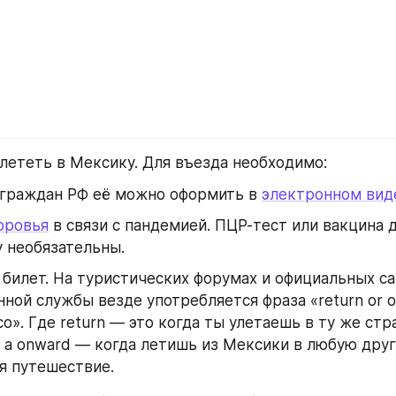
лететь в Мексику. Для въезда необходимо:
 граждан РФ её можно оформить в 
электронном вид
оровья
 в связи с пандемией. ПЦР-тест или вакцина д
 необязательны.
билет. На туристических форумах и официальных сай
ной службы везде употребляется фраза «return or onw
co». Где return — это когда ты улетаешь в ту же стра
 а onward — когда летишь из Мексики в любую другу
я путешествие.