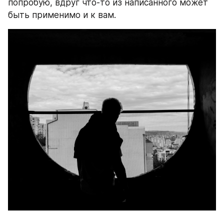
попробую, вдруг что-то из написанного может 
быть применимо и к вам.