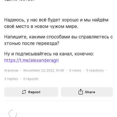
Надеюсь, у нас всё будет хорошо и мы найдём 
своё место в новом чужом мире.
Напишите, какими способами вы справляетесь с 
хтонью после переезда?
Ну и подписывайтесь на канал, конечно: 
https://t.me/alexanderagri
Агроном
November 23, 2022, 15:49
0
views
5
reactions
3
replies
0
reposts
Repost
Share