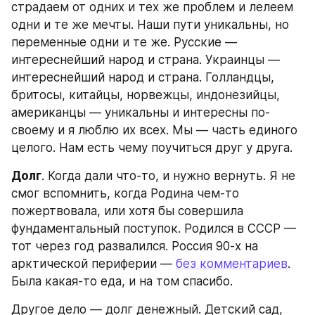
страдаем от одних и тех же проблем и лелеем 
одни и те же мечты. Наши пути уникальны, но 
переменные одни и те же. Русские — 
интереснейший народ и страна. Украинцы — 
интереснейший народ и страна. Голландцы, 
бритосы, китайцы, норвежцы, индонезийцы, 
американцы — уникальны и интересны по-
своему и я люблю их всех. Мы — часть единого 
целого. Нам есть чему поучиться друг у друга.
Долг
. Когда дали что-то, и нужно вернуть. Я не 
смог вспомнить, когда Родина чем-то 
пожертвовала, или хотя бы совершила 
фундаментальный поступок. Родился в СССР — 
тот через год развалился. Россия 90-х на 
арктической периферии — 
без комментариев
. 
Была какая-то еда, и на том спасибо.
Другое дело — долг денежный. Детский сад, 