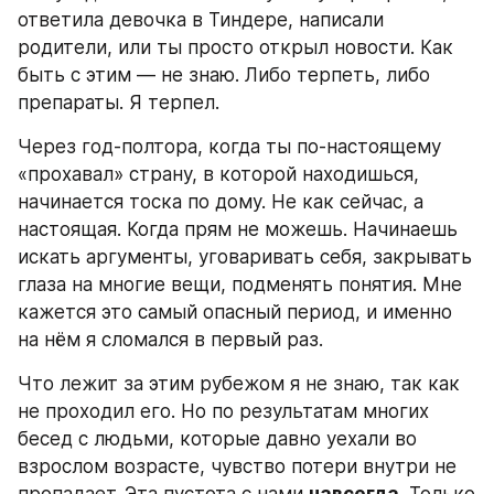
ответила девочка в Тиндере, написали 
родители, или ты просто открыл новости. Как 
быть с этим — не знаю. Либо терпеть, либо 
препараты. Я терпел.
Через год-полтора, когда ты по-настоящему 
«прохавал» страну, в которой находишься, 
начинается тоска по дому. Не как сейчас, а 
настоящая. Когда прям не можешь. Начинаешь 
искать аргументы, уговаривать себя, закрывать 
глаза на многие вещи, подменять понятия. Мне 
кажется это самый опасный период, и именно 
на нём я сломался в первый раз. 
Что лежит за этим рубежом я не знаю, так как 
не проходил его. Но по результатам многих 
бесед с людьми, которые давно уехали во 
взрослом возрасте, чувство потери внутри не 
пропадает. Эта пустота с нами 
навсегда
. Только 