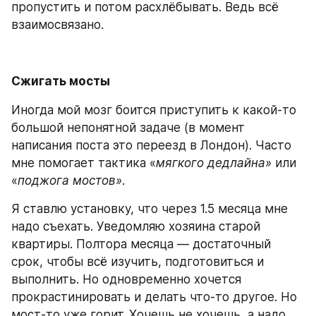
пропустить и потом расхлёбывать. Ведь всё 
взаимосвязано.
Сжигать мосты
Иногда мой мозг боится приступить к какой-то 
большой непонятной задаче (в момент 
написания поста это переезд в Лондон). Часто 
мне помогает тактика «
мягкого дедлайна»
 или 
«
поджога мостов»
. 
Я ставлю установку, что через 1.5 месяца мне 
надо съехать. Уведомляю хозяина старой 
квартиры. Полтора месяца — достаточный 
срок, чтобы всё изучить, подготовиться и 
выполнить. Но одновременно хочется 
прокрастинировать и делать что-то другое. Но 
мост-то уже горит. Хочешь не хочешь, а надо 