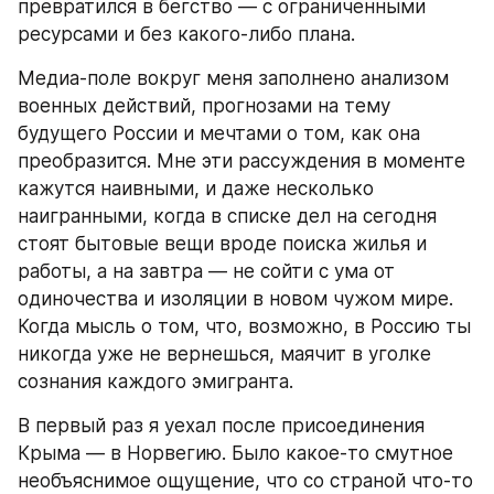
превратился в бегство — с ограниченными 
ресурсами и без какого-либо плана.
Медиа-поле вокруг меня заполнено анализом 
военных действий, прогнозами на тему 
будущего России и мечтами о том, как она 
преобразится. Мне эти рассуждения в моменте 
кажутся наивными, и даже несколько 
наигранными, когда в списке дел на сегодня 
стоят бытовые вещи вроде поиска жилья и 
работы, а на завтра — не сойти с ума от 
одиночества и изоляции в новом чужом мире. 
Когда мысль о том, что, возможно, в Россию ты 
никогда уже не вернешься, маячит в уголке 
сознания каждого эмигранта.
В первый раз я уехал после присоединения 
Крыма — в Норвегию. Было какое-то смутное 
необъяснимое ощущение, что со страной что-то 