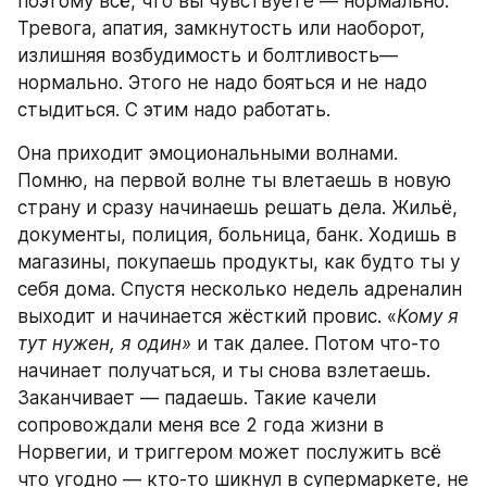
поэтому всё, что вы чувствуете — нормально. 
Тревога, апатия, замкнутость или наоборот, 
излишняя возбудимость и болтливость— 
нормально. Этого не надо бояться и не надо 
стыдиться. С этим надо работать.
Она приходит эмоциональными волнами. 
Помню, на первой волне ты влетаешь в новую 
страну и сразу начинаешь решать дела. Жильё, 
документы, полиция, больница, банк. Ходишь в 
магазины, покупаешь продукты, как будто ты у 
себя дома. Спустя несколько недель адреналин 
выходит и начинается жёсткий провис. «
Кому я 
тут нужен, я один»
 и так далее. Потом что-то 
начинает получаться, и ты снова взлетаешь. 
Заканчивает — падаешь. Такие качели 
сопровождали меня все 2 года жизни в 
Норвегии, и триггером может послужить всё 
что угодно — кто-то шикнул в супермаркете, не 