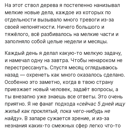
На этот ствол дерева я постепенно нанизывал 
мелкие новые дела, каждое из которых по 
отдельности вызывало много тревоги из-за 
своей непонятности. Ничего большого и 
тяжёлого, всё разбивалось на мелкие части и 
заполняло собой целые недели и месяцы. 
Каждый день я делал какую-то мелкую задачу, 
и намечал одну на завтра. Чтобы ненароком не 
перестрессануть. Спустя месяц оглядываюсь 
назад — охренеть как много оказалось сделано. 
Особенно это заметно, когда в твою страну 
приезжает новый человек, задаёт вопросы, а 
ты внезапно уже знаешь все ответы. Это очень 
приятно. Я не фанат подхода «
сейчас 5 дней ищу 
жильё как проклятый, пока чего-нибудь не 
найду»
. В запаре сужается зрение, и из-за 
незнания каких-то смежных сфер легко что-то 