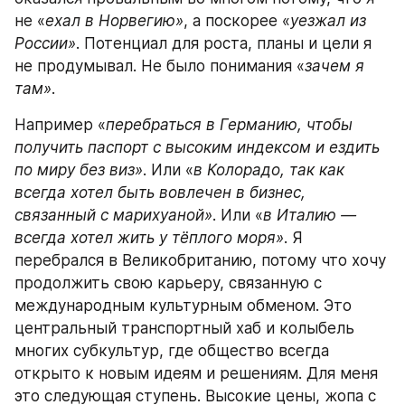
не «
ехал в Норвегию»
, а поскорее «
уезжал из 
России»
. Потенциал для роста, планы и цели я 
не продумывал. Не было понимания «
зачем я 
там»
.
Например «
перебраться в Германию, чтобы 
получить паспорт с высоким индексом и ездить 
по миру без виз»
. Или «
в Колорадо, так как 
всегда хотел быть вовлечен в бизнес, 
связанный с марихуаной»
. Или «
в Италию — 
всегда хотел жить у тёплого моря»
. Я 
перебрался в Великобританию, потому что хочу 
продолжить свою карьеру, связанную с 
международным культурным обменом. Это 
центральный транспортный хаб и колыбель 
многих субкультур, где общество всегда 
открыто к новым идеям и решениям. Для меня 
это следующая ступень. Высокие цены, жопа с 