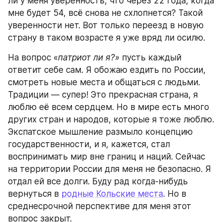
ли у меня уверенность, что через 22 года, когда 
мне будет 54, всё снова не схлопнется? Такой 
уверенности нет. Вот только переезд в новую 
страну в таком возрасте я уже вряд ли осилю.
На вопрос «
патриот ли я?»
 пусть каждый 
ответит себе сам. Я обожаю ездить по России, 
смотреть новые места и общаться с людьми. 
Традиции — супер! Это прекрасная страна, я 
люблю её всем сердцем. Но в мире есть много 
других стран и народов, которые я тоже люблю. 
Экспатское мышление размыло концепцию 
государственности, и я, кажется, стал 
воспринимать мир вне границ и наций. Сейчас 
на территории России для меня не безопасно. Я 
отдал ей все долги. Буду рад когда-нибудь 
вернуться в 
родные Кольские места
. Но в 
среднесрочной перспективе для меня этот 
вопрос закрыт.