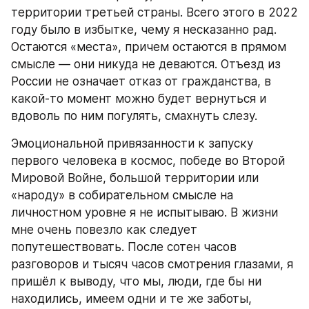
территории третьей страны. Всего этого в 2022 
году было в избытке, чему я несказанно рад. 
Остаются «места», причем остаются в прямом 
смысле — они никуда не деваются. Отъезд из 
России не означает отказ от гражданства, в 
какой-то момент можно будет вернуться и 
вдоволь по ним погулять, смахнуть слезу. 
Эмоциональной привязанности к запуску 
первого человека в космос, победе во Второй 
Мировой Войне, большой территории или 
«народу» в собирательном смысле на 
личностном уровне я не испытываю. В жизни 
мне очень повезло как следует 
попутешествовать. После сотен часов 
разговоров и тысяч часов смотрения глазами, я 
пришёл к выводу, что мы, люди, где бы ни 
находились, имеем одни и те же заботы, 