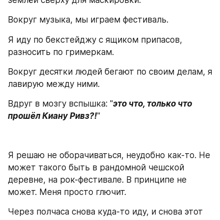
землёй сверху для маскировки.
Вокруг музыка, мы играем фестиваль.
Я иду по бекстейджу с ящиком припасов, 
разносить по гримеркам.
Вокруг десятки людей бегают по своим делам, я 
лавирую между ними.
Вдруг в мозгу вспышка: "
это что, только что 
прошёл Киану Ривз?!
"
Я решаю не оборачиваться, неудобно как-то. Не 
может такого быть в рандомной чешской 
деревне, на рок-фестивале. В принципе не 
может. Меня просто глючит.
Через полчаса снова куда-то иду, и снова этот 