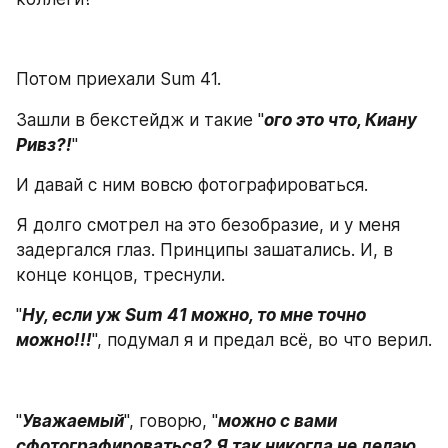
Потом приехали Sum 41.
Зашли в бекстейдж и такие "
ого это что, Киану 
Ривз?!
"
И давай с ним вовсю фотографироваться.
Я долго смотрел на это безобразие, и у меня 
задергался глаз. Принципы зашатались. И, в 
конце концов, треснули.
"
Ну, если уж Sum 41 можно, то мне точно 
можно!!!
", подумал я и предал всё, во что верил.
"
Уважаемый
", говорю, "
можно с вами 
сфотографироваться? Я так никогда не делаю, 