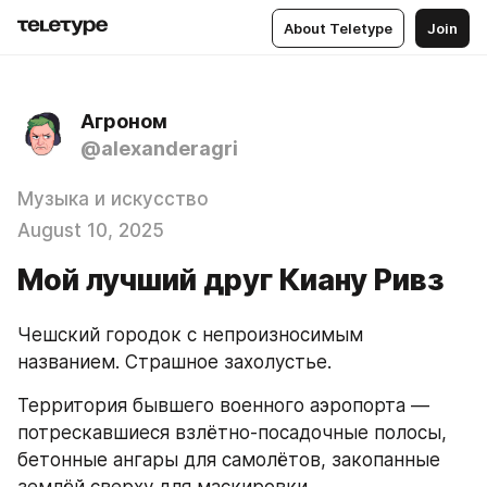
About Teletype
Join
Агроном
@alexanderagri
Музыка и искусство
August 10, 2025
Мой лучший друг Киану Ривз
Чешский городок с непроизносимым 
названием. Страшное захолустье.
Территория бывшего военного аэропорта — 
потрескавшиеся взлётно-посадочные полосы, 
бетонные ангары для самолётов, закопанные 