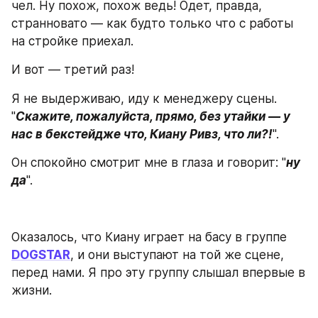
чел. Ну похож, похож ведь! Одет, правда, 
странновато — как будто только что с работы 
на стройке приехал.
И вот — третий раз!
Я не выдерживаю, иду к менеджеру сцены. 
"
Скажите, пожалуйста, прямо, без утайки — у 
нас в бекстейдже что, Киану Ривз, что ли?!
".
Он спокойно смотрит мне в глаза и говорит: "
ну 
да
".
Оказалось, что Киану играет на басу в группе 
DOGSTAR
, и они выступают на той же сцене, 
перед нами. Я про эту группу слышал впервые в 
жизни. 