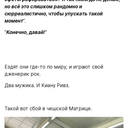
но всё это слишком рандомно и 
сюрреалистично, чтобы упускать такой 
момент
".
"
Конечно, давай!
"
Ездят они где-то по миру, и играют свой 
дженерик рок.
Два мужика. И Киану Ривз.
Такой вот сбой в чешской Матрице.