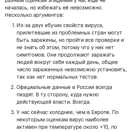
разным оценкам эпидемия у нас ещё не 
началась, но избежать её невозможно. 
Несколько аргументов:
Из-за двух ебучих свойств вируса, 
прилетевшие из проблемных стран могут 
быть заражены, но пройти все проверки и 
не знать об этом, потому что у них нет 
симптомов. Они продолжают заражать 
людей вокруг себя каждый день, общее 
число зараженных невозможно установить, 
так как нет нормальных тестов.
Официальные данные в России всегда 
пиздят. В ту сторону, куда нужно 
действующей власти. Всегда.
У нас сейчас холоднее, чем в Европе. По 
некоторым оценкам вирус наиболее 
активен при температуре около +10, по 