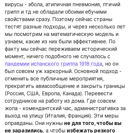
вирусы - эбола, атипичная пневмония, птичий 
грипп и тд не обладали обоими ебучими 
свойствами сразу. Поэтому сейчас страны 
тестят разные подходы, и через несколько лет 
мы посмотрим на математическую модель и 
узнаем, какие из них были эффективнее. По 
факту мы сейчас переживаем исторический 
момент, ничего подобного не случалось с 
пандемии испанского гриппа 1918 года
, но он 
был совсем уж харкорный. Основной подход - 
отменить все публичные мероприятия, 
прекратить авиасообщение и закрыть границы 
(Россия, США, Европа, Канада). Перевести 
сотрудников на работу из дома. Где совсем 
жопа - комендантский час, административка за 
выход на улицу (Италия, Франция). Эти меры 
оправданы. Они нужны 
не для того, чтобы вы 
не заразились
, а чтобы 
избежать резкого 