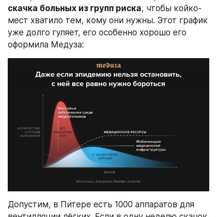
скачка больных из групп риска
, чтобы койко-
мест хватило тем, кому они нужны. Этот график 
уже долго гуляет, его особенно хорошо его 
оформила Медуза:
Допустим, в Питере есть 1000 аппаратов для 
вентилляции лёгких. Если в одну неделю скачок 