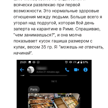
всячески развлекаю при первой 
возможности. Это нормальные здоровые 
отношения между людьми. Больше всего я 
угорал над подругой, которая 8ой день 
заперта на карантине в Риме. Спрашиваю, 
"
чем занимаешься?
", и она молча 
показывает кусок гашиша размером с 
кулак, весом 35 гр. Я: "
можешь не отвечать, 
начинай
".