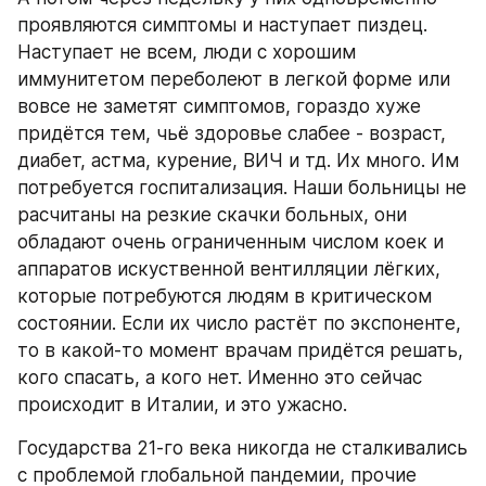
проявляются симптомы и наступает пиздец. 
Наступает не всем, люди с хорошим 
иммунитетом переболеют в легкой форме или 
вовсе не заметят симптомов, гораздо хуже 
придётся тем, чьё здоровье слабее - возраст, 
диабет, астма, курение, ВИЧ и тд. Их много. Им 
потребуется госпитализация. Наши больницы не 
расчитаны на резкие скачки больных, они 
обладают очень ограниченным числом коек и 
аппаратов искуственной вентилляции лёгких, 
которые потребуются людям в критическом 
состоянии. Если их число растёт по экспоненте, 
то в какой-то момент врачам придётся решать, 
кого спасать, а кого нет. Именно это сейчас 
происходит в Италии, и это ужасно.
Государства 21-го века никогда не сталкивались 
с проблемой глобальной пандемии, прочие 