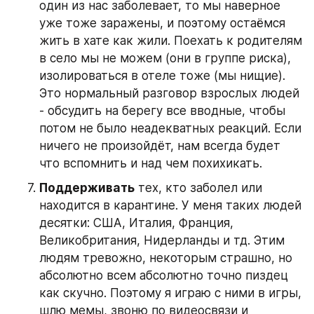
один из нас заболевает, то мы наверное 
уже тоже заражены, и поэтому остаёмся 
жить в хате как жили. Поехать к родителям 
в село мы не можем (они в группе риска), 
изолироваться в отеле тоже (мы нищие). 
Это нормальный разговор взрослых людей 
- обсудить на берегу все вводные, чтобы 
потом не было неадекватных реакций. Если 
ничего не произойдёт, нам всегда будет 
что вспомнить и над чем похихикать.
Поддерживать
 тех, кто заболел или 
находится в карантине. У меня таких людей 
десятки: США, Италия, Франция, 
Великобритания, Нидерланды и тд. Этим 
людям тревожно, некоторым страшно, но 
абсолютно всем абсолютно точно пиздец 
как скучно. Поэтому я играю с ними в игры, 
шлю мемы, звоню по видеосвязи и 