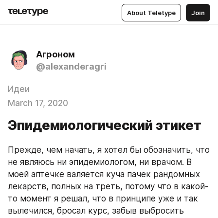
About Teletype
Join
Агроном
@alexanderagri
Идеи
March 17, 2020
Эпидемиологический этикет
Прежде, чем начать, я хотел бы обозначить, что 
не являюсь ни эпидемиологом, ни врачом. В 
моей аптечке валяется куча пачек рандомных 
лекарств, полных на треть, потому что в какой-
то момент я решал, что в принципе уже и так 
вылечился, бросал курс, забыв выбросить 