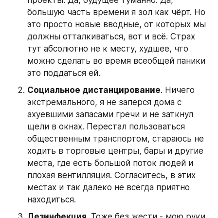
большую часть времени я зол как чёрт. Но 
это просто новые вводные, от которых мы 
должны отталкиваться, вот и всё. Страх 
тут абсолютно не к месту, худшее, что 
можно сделать во время всеобщей паники 
это поддаться ей.
Социальное дистанцирование
. Ничего 
экстремального, я не заперся дома с 
ахуевшими запасами гречи и не заткнул 
щели в окнах. Перестал пользоваться 
общественным транспортом, стараюсь не 
ходить в торговые центры, бары и другие 
места, где есть большой поток людей и 
плохая вентилляция. Согласитесь, в этих 
местах и так далеко не всегда приятно 
находиться. 
Дезинфекция
. Тоже без жести - мою руки 