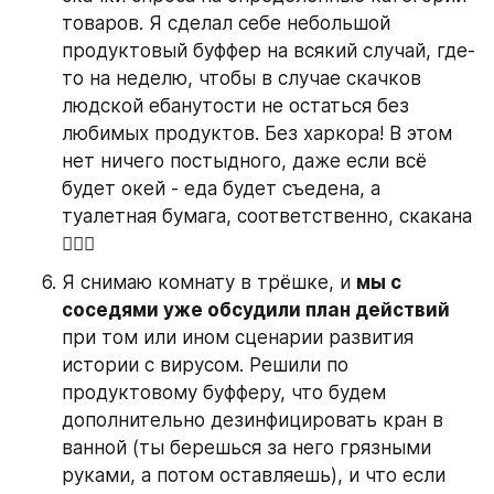
товаров. Я сделал себе небольшой 
продуктовый буффер на всякий случай, где-
то на неделю, чтобы в случае скачков 
людской ебанутости не остаться без 
любимых продуктов. Без харкора! В этом 
нет ничего постыдного, даже если всё 
будет окей - еда будет съедена, а 
туалетная бумага, соответственно, скакана 
🤷🏻‍♂️
Я снимаю комнату в трёшке, и 
мы с 
соседями уже обсудили план действий
при том или ином сценарии развития 
истории с вирусом. Решили по 
продуктовому буфферу, что будем 
дополнительно дезинфицировать кран в 
ванной (ты берешься за него грязными 
руками, а потом оставляешь), и что если 