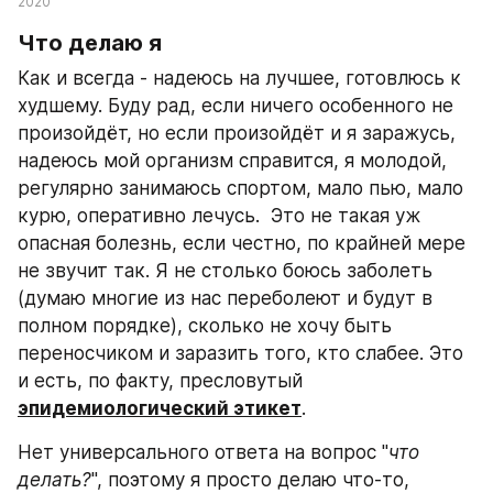
2020
Что делаю я
Как и всегда - надеюсь на лучшее, готовлюсь к 
худшему. Буду рад, если ничего особенного не 
произойдёт, но если произойдёт и я заражусь, 
надеюсь мой организм справится, я молодой, 
регулярно занимаюсь спортом, мало пью, мало 
курю, оперативно лечусь.  Это не такая уж 
опасная болезнь, если честно, по крайней мере 
не звучит так. Я не столько боюсь заболеть 
(думаю многие из нас переболеют и будут в 
полном порядке), сколько не хочу быть 
переносчиком и заразить того, кто слабее. Это 
и есть, по факту, пресловутый 
эпидемиологический этикет
. 
Нет универсального ответа на вопрос "
что 
делать?
", поэтому я просто делаю что-то, 