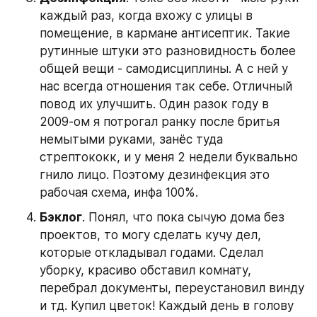
каждый раз, когда вхожу с улицы в 
помещение, в кармане антисептик. Такие 
рутинные штуки это разновидность более 
общей вещи - самодисциплины. А с ней у 
нас всегда отношения так себе. Отличный 
повод их улучшить. Один разок году в 
2009-ом я потрогал ранку после бритья 
немытыми руками, занёс туда 
стрептококк, и у меня 2 недели буквально 
гнило лицо. Поэтому дезинфекция это 
рабочая схема, инфа 100%.
Бэклог
. Понял, что пока сычую дома без 
проектов, то могу сделать кучу дел, 
которые откладывал годами. Сделал 
уборку, красиво обставил комнату, 
перебрал документы, переустановил винду 
и тд. Купил цветок! Каждый день в голову 