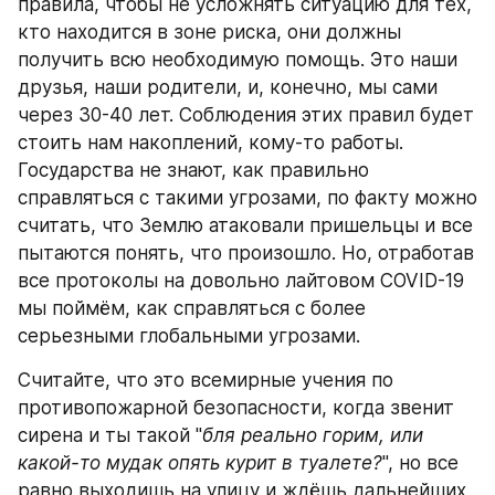
правила, чтобы не усложнять ситуацию для тех, 
кто находится в зоне риска, они должны 
получить всю необходимую помощь. Это наши 
друзья, наши родители, и, конечно, мы сами 
через 30-40 лет. Соблюдения этих правил будет 
стоить нам накоплений, кому-то работы. 
Государства не знают, как правильно 
справляться с такими угрозами, по факту можно 
считать, что Землю атаковали пришельцы и все 
пытаются понять, что произошло. Но, отработав 
все протоколы на довольно лайтовом COVID-19 
мы поймём, как справляться с более 
серьезными глобальными угрозами. 
Считайте, что это всемирные учения по 
противопожарной безопасности, когда звенит 
сирена и ты такой "
бля реально горим, или 
какой-то мудак опять курит в туалете?
", но все 
равно выходишь на улицу и ждёшь дальнейших 