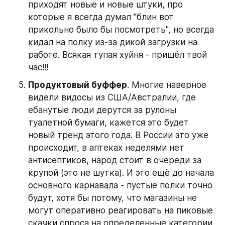
приходят новые и новые штуки, про 
которые я всегда думал "блин вот 
прикольно было бы посмотреть", но всегда 
кидал на полку из-за дикой загрузки на 
работе. Всякая тупая хуйня - пришёл твой 
час!!!
Продуктовый буффер
. Многие наверное 
видели видосы из США/Австралии, где 
ебанутые люди дерутся за рулоны 
туалетной бумаги, кажется это будет 
новый тренд этого года. В России это уже 
происходит, в аптеках неделями нет 
антисептиков, народ стоит в очереди за 
крупой (это не шутка). И это ещё до начала 
основного карнавала - пустые полки точно 
будут, хотя бы потому, что магазины не 
могут оперативно реагировать на пиковые 
скачки спроса на определенные категории 