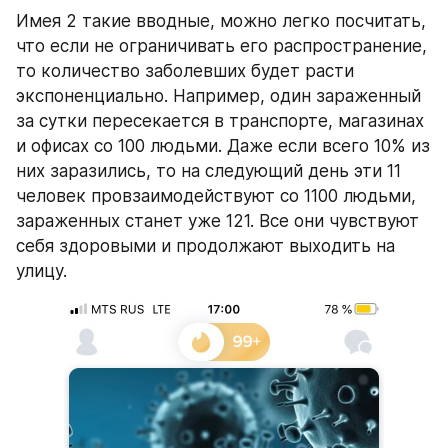
Имея 2 такие вводные, можно легко посчитать, 
что если не ограничивать его распространение, 
то количество заболевших будет расти 
экспоненциально. Например, один зараженный 
за сутки пересекается в транспорте, магазинах 
и офисах со 100 людьми. Даже если всего 10% из 
них заразились, то на следующий день эти 11 
человек провзаимодействуют со 1100 людьми, 
зараженных станет уже 121. Все они чувствуют 
себя здоровыми и продолжают выходить на 
улицу. 