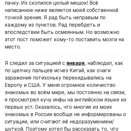
пачку. Их скопился целый мешок! Всё 
написанное ниже является моей собственной 
точкой зрения. Я рад быть неправым по 
каждому из пунктов. Рад перебдеть и 
впоследствии быть осмеянным. Но возможно 
этот пост поможет кому-то поставить мозги на 
место.
Я следил за ситуацией с 
января
, наблюдал, как 
по щелчку пальцев исчез Китай, как очаги 
заражения потихоньку перекидывались на 
Европу и США. У меня огромное количество 
знакомых во всём мире, мы постоянно на связи, 
я просмотрел кучу инфы на английском языке из 
первых уст. Оказалось, что многие из моих 
знакомых в России вообще не информированы о 
ситуации, или считают её недоразумением/
шуткой. Поэтому хотел бы рассказать то, что 